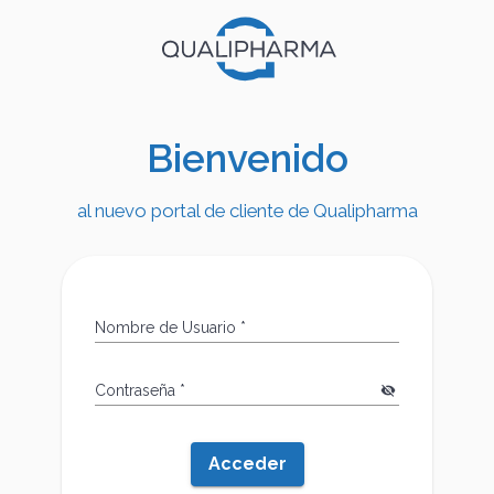
Bienvenido
al nuevo portal de cliente de Qualipharma
Nombre de Usuario
*
Contraseña
*
visibility_off
Acceder