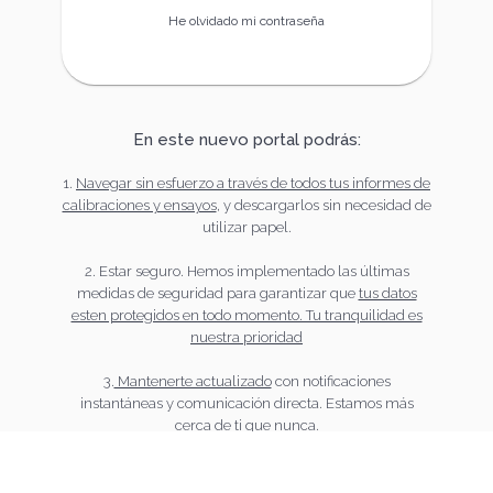
He olvidado mi contraseña
En este nuevo portal podrás:
1.
Navegar sin esfuerzo a través de todos tus informes de
calibraciones y ensayos
, y descargarlos sin necesidad de
utilizar papel.
2. Estar seguro. Hemos implementado las últimas
medidas de seguridad para garantizar que
tus datos
esten protegidos en todo momento. Tu tranquilidad es
nuestra prioridad
3.
Mantenerte actualizado
con notificaciones
instantáneas y comunicación directa. Estamos más
cerca de ti que nunca.
4. Disfrutar de
funcionalidades avanzadas para poder
realizar tus procesos internos
: gestionar tu plan de